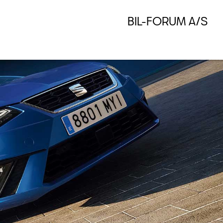
BIL-FORUM A/S