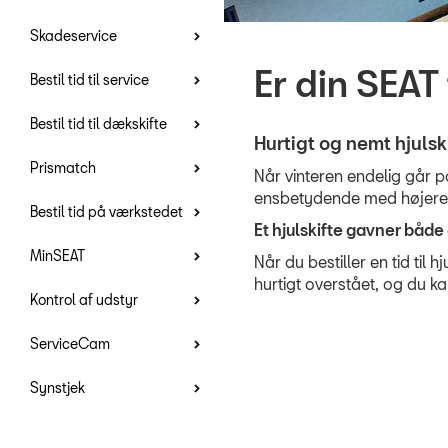
Skadeservice
Er din SEAT 
Bestil tid til service
Bestil tid til dækskifte
Hurtigt og nemt hjulski
Prismatch
N
år vinteren endelig går på 
ensbetydende med højere t
Bestil tid på værkstedet
Et hjulskifte gavner både
MinSEAT
Når du bestiller en tid til 
hurtigt overstået, og du k
Kontrol af udstyr
ServiceCam
Synstjek