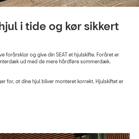
jul i tide og kør sikkert
ive forårsklar og give din SEAT et hjulskifte. Foråret er
ve vinterdæk ud med de mere hårdføre sommerdæk.
r for, at dine hjul bliver monteret korrekt. Hjulskiftet er