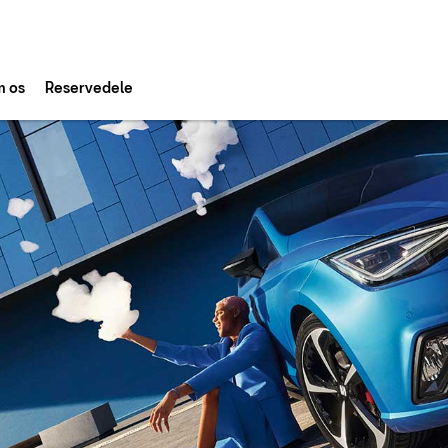
 os
Reservedele